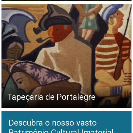
Tapeçaria de Portalegre
Descubra o nosso vasto
Património Cultural Imaterial