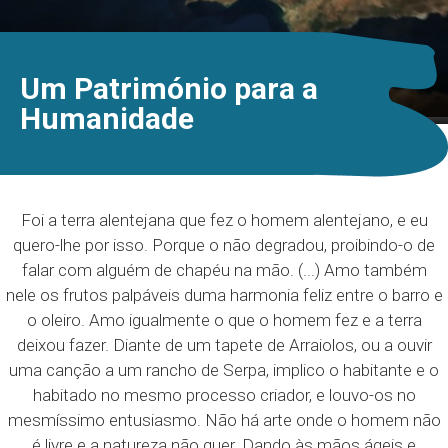
Um Património para a
Humanidade
Foi a terra alentejana que fez o homem alentejano, e eu
quero-lhe por isso. Porque o não degradou, proibindo-o de
falar com alguém de chapéu na mão. (...) Amo também
nele os frutos palpáveis duma harmonia feliz entre o barro e
o oleiro. Amo igualmente o que o homem fez e a terra
deixou fazer. Diante de um tapete de Arraiolos, ou a ouvir
uma canção a um rancho de Serpa, implico o habitante e o
habitado no mesmo processo criador, e louvo-os no
mesmíssimo entusiasmo. Não há arte onde o homem não
é livre e a natureza não quer. Dando às mãos ágeis e