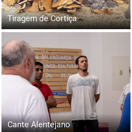
Tiragem de Cortiça
Cante Alentejano