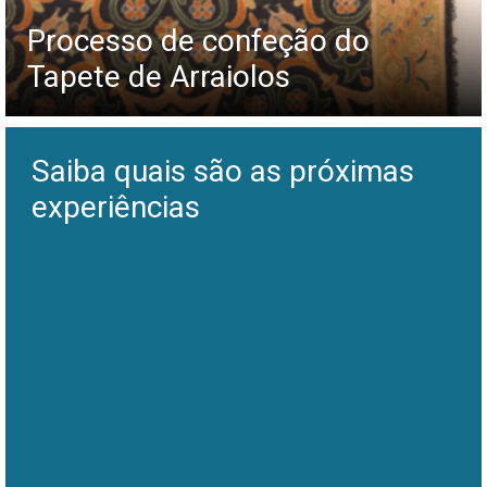
Processo de confeção do
Tapete de Arraiolos
Saiba quais são as próximas
experiências