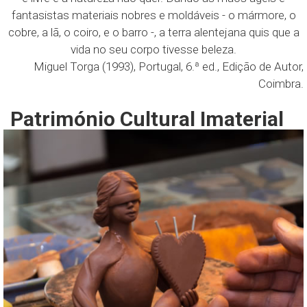
fantasistas materiais nobres e moldáveis - o mármore, o
cobre, a lã, o coiro, e o barro -, a terra alentejana quis que a
vida no seu corpo tivesse beleza.
Miguel Torga (1993), Portugal, 6.ª ed., Edição de Autor,
Coimbra.
Património Cultural Imaterial